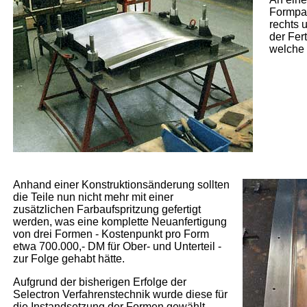
Formpa
rechts 
der Fer
welche 
Anhand einer Konstruktionsänderung sollten
die Teile nun nicht mehr mit einer
zusätzlichen Farbaufspritzung gefertigt
werden, was eine komplette Neuanfertigung
von drei Formen - Kostenpunkt pro Form
etwa 700.000,- DM für Ober- und Unterteil -
zur Folge gehabt hätte.
Aufgrund der bisherigen Erfolge der
Selectron Verfahrenstechnik wurde diese für
die Instandsetzung der Formen gewählt.