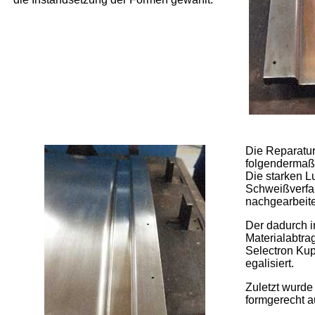
Die Reparatur
folgendermaß
Die starken 
Schweißverfa
nachgearbeite
Der dadurch 
Materialabtrag
Selectron Kup
egalisiert.
Zuletzt wurde
formgerecht a