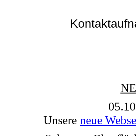
Kontaktaufn
N
05.10
Unsere
neue Webse