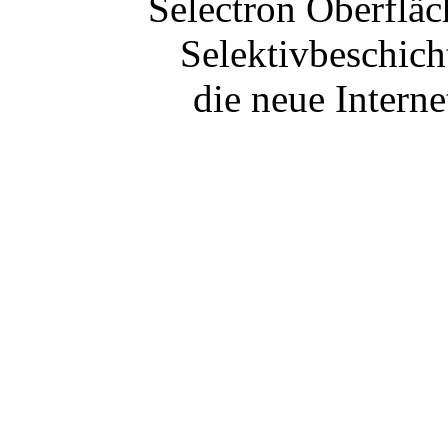
Selectron Oberfläc
Selektivbeschic
die neue Internet