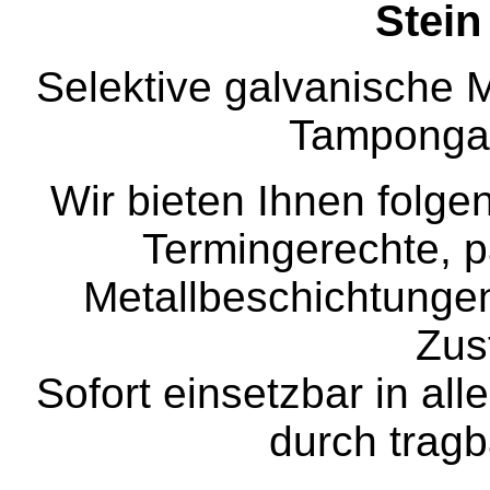
Stei
Selektive galvanische M
Tampongal
Wir bieten Ihnen folge
Termingerechte, pa
Metallbeschichtunge
Zus
Sofort einsetzbar in al
durch tragb